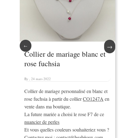
→
←
Collier de mariage blanc et
rose fuchsia
By , 24 mars 2022
Collier de mariage personnalisé en blanc et
rose fuchsia à partir du collier
CO1247A
en
vente dans ma boutique.
La future mariée a choisi le rose F7 de ce
nuancier de perles
Et vous quelles couleurs souhaiteriez vous ?
Contactez moi :
contact@beabijoux.com