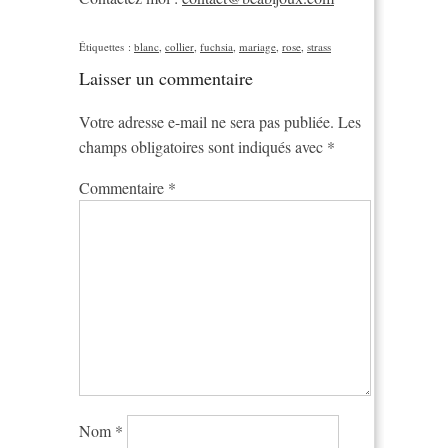
Étiquettes :
blanc
,
collier
,
fuchsia
,
mariage
,
rose
,
strass
Laisser un commentaire
Votre adresse e-mail ne sera pas publiée.
Les
champs obligatoires sont indiqués avec
*
Commentaire
*
Nom
*