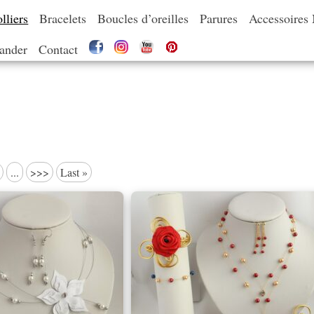
lliers
Bracelets
Boucles d’oreilles
Parures
Accessoires
nder
Contact
...
>>>
Last »