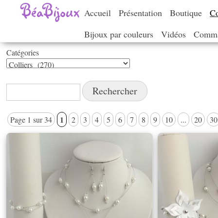
Accueil
Présentation
Boutique
Co
Bijoux par couleurs
Vidéos
Comma
Catégories
Catégories
Rechercher :
1
Page 1 sur 34
2
3
4
5
6
7
8
9
10
...
20
30