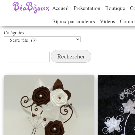
Accueil
Présentation
Boutique
Co
Bijoux par couleurs
Vidéos
Comma
Catégories
Catégories
Rechercher :