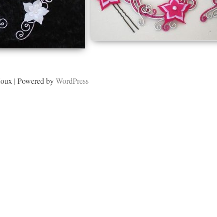
joux | Powered by
WordPress