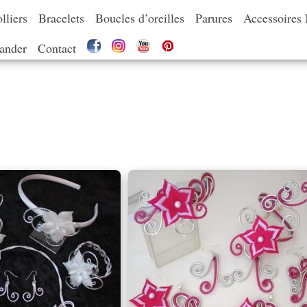
lliers
Bracelets
Boucles d’oreilles
Parures
Accessoires
nder
Contact