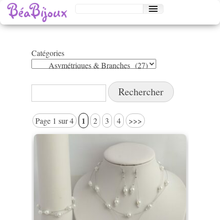
Catégories
Catégories
Rechercher :
1
Page 1 sur 4
2
3
4
>>>