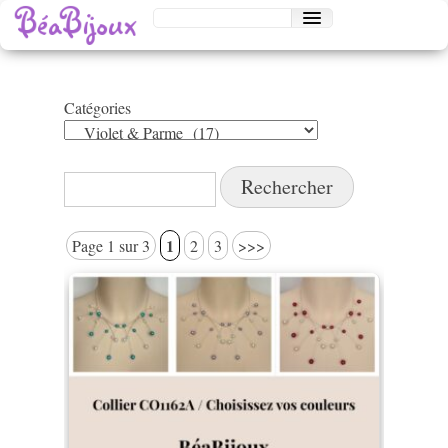
Catégories
Catégories
Rechercher :
1
Page 1 sur 3
2
3
>>>