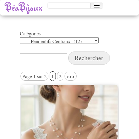
Catégories
Catégories
Rechercher :
1
Page 1 sur 2
2
>>>