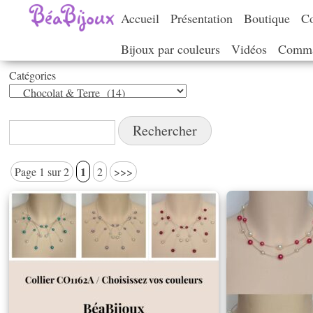
Accueil
Présentation
Boutique
Co
Bijoux par couleurs
Vidéos
Comma
Catégories
Catégories
Rechercher :
1
Page 1 sur 2
2
>>>