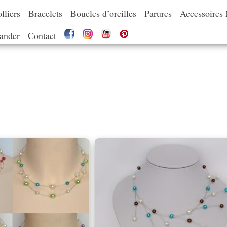
lliers
Bracelets
Boucles d’oreilles
Parures
Accessoires
nder
Contact