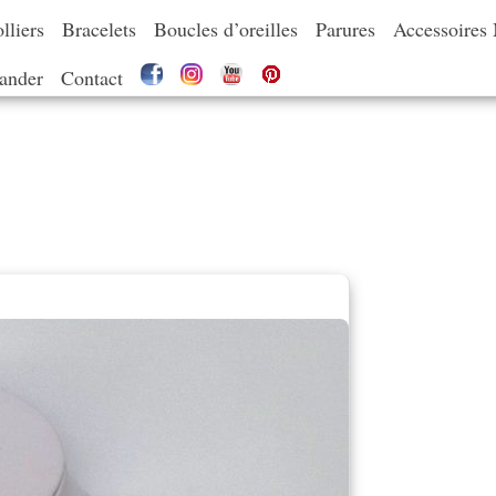
lliers
Bracelets
Boucles d’oreilles
Parures
Accessoires
nder
Contact