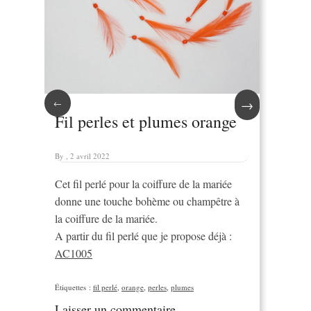
→
←
Fil perles et plumes orange
By , 2 avril 2022
Cet fil perlé pour la coiffure de la mariée
donne une touche bohème ou champêtre à
la coiffure de la mariée.
A partir du fil perlé que je propose déjà :
AC1005
Étiquettes :
fil perlé
,
orange
,
perles
,
plumes
Laisser un commentaire