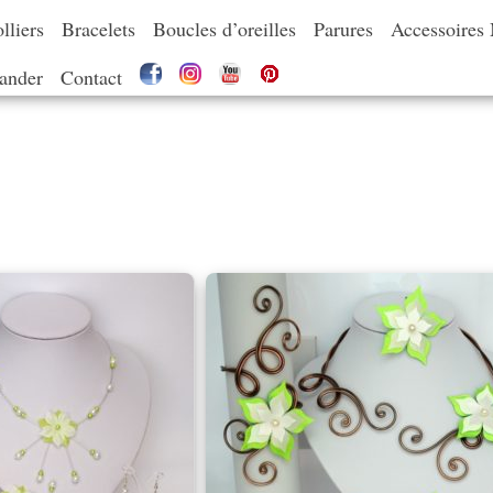
lliers
Bracelets
Boucles d’oreilles
Parures
Accessoires
nder
Contact