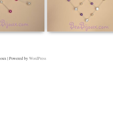
joux | Powered by
WordPress