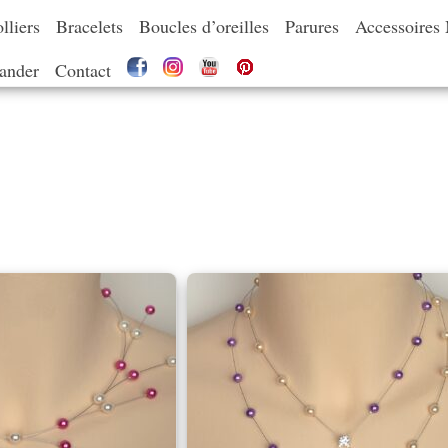
lliers
Bracelets
Boucles d’oreilles
Parures
Accessoires
nder
Contact