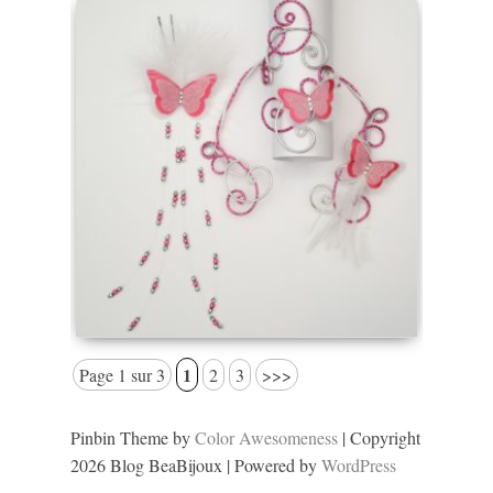
1
Page 1 sur 3
2
3
>>>
Pinbin Theme by
Color Awesomeness
| Copyright
2026 Blog BeaBijoux | Powered by
WordPress