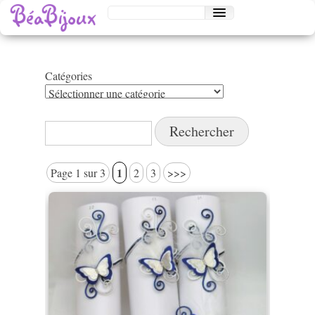
Catégories
Catégories
Rechercher :
1
Page 1 sur 3
2
3
>>>