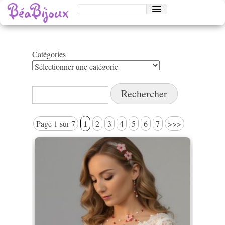
Catégories
Catégories
Rechercher :
1
Page 1 sur 7
2
3
4
5
6
7
>>>